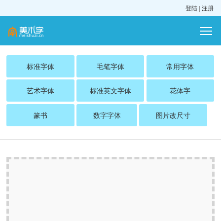
登陆
|
注册
标准字体
毛笔字体
常用字体
艺术字体
标准英文字体
花体字
篆书
数字字体
图片改尺寸