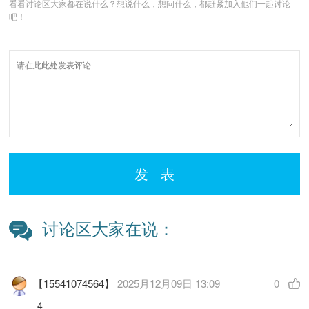
看看讨论区大家都在说什么？想说什么，想问什么，都赶紧加入他们一起讨论
吧！
发 表
讨论区大家在说：
【15541074564】
2025月12月09日 13:09
0
4