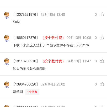
【13073621976】
12月18日 13:48
0
SaNi
【18660117876】
（按个数付费）
09月13日 10:08
0
下载下来怎么无法打开？显示文件不存在，只有27K
【18118706218】
（按个数付费）
04月19日 11:47
0
购买的图片是否能商用
【13964760020】
02月04日 23:02
0
新学期
1个回复