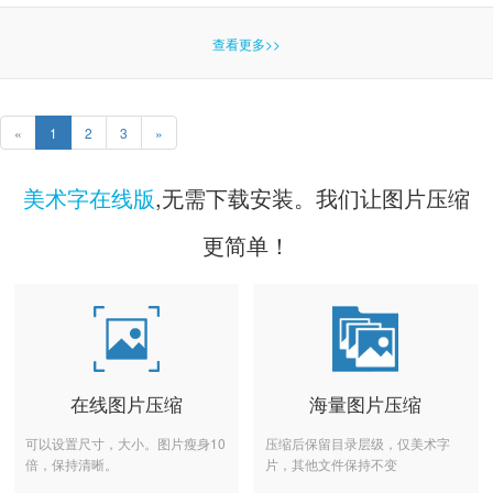
查看更多>>
«
1
2
3
»
美术字在线版
,无需下载安装。我们让图片压缩
更简单！
在线图片压缩
海量图片压缩
可以设置尺寸，大小。图片瘦身10
压缩后保留目录层级，仅美术字
倍，保持清晰。
片，其他文件保持不变