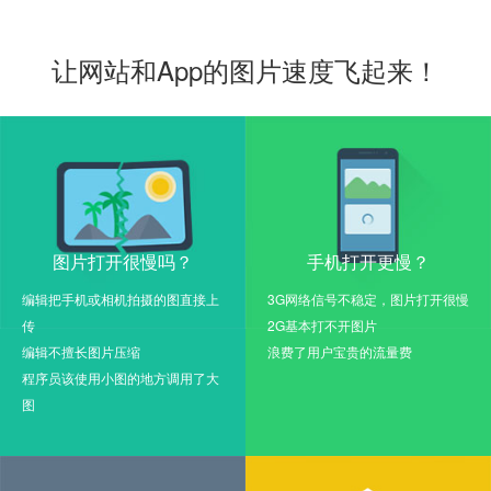
让网站和App的图片速度飞起来！
图片打开很慢吗？
手机打开更慢？
编辑把手机或相机拍摄的图直接上
3G网络信号不稳定，图片打开很慢
传
2G基本打不开图片
编辑不擅长图片压缩
浪费了用户宝贵的流量费
程序员该使用小图的地方调用了大
图