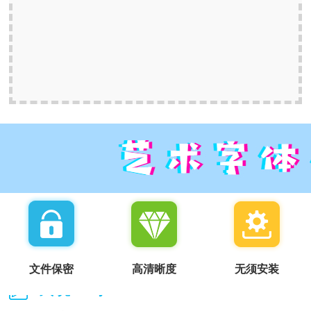
文件保密
高清晰度
无须安装
我说一句：