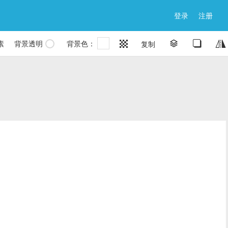
登录
注册
素
背景透明
背景色：


复制

