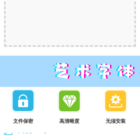
文件保密
高清晰度
无须安装
我说一句：