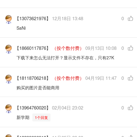
【13073621976】
12月18日 13:48
0
SaNi
【18660117876】
（按个数付费）
09月13日 10:08
0
下载下来怎么无法打开？显示文件不存在，只有27K
【18118706218】
（按个数付费）
04月19日 11:47
0
购买的图片是否能商用
【13964760020】
02月04日 23:02
0
新学期
1个回复