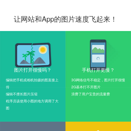
让网站和App的图片速度飞起来！
图片打开很慢吗？
手机打开更慢？
编辑把手机或相机拍摄的图直接上
3G网络信号不稳定，图片打开很慢
传
2G基本打不开图片
编辑不擅长图片压缩
浪费了用户宝贵的流量费
程序员该使用小图的地方调用了大
图