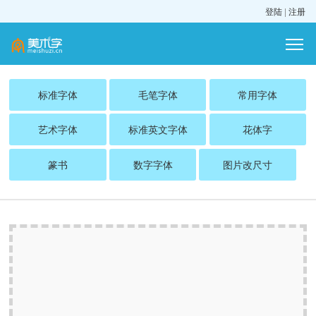
登陆
|
注册
标准字体
毛笔字体
常用字体
艺术字体
标准英文字体
花体字
篆书
数字字体
图片改尺寸