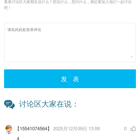
看看讨论区大家都在说什么？想说什么，想问什么，都赶紧加入他们一起讨论
吧！
发 表
讨论区大家在说：
【15541074564】
2025月12月09日 13:09
0
4