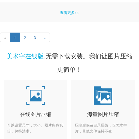
查看更多>>
«
1
2
3
»
美术字在线版
,无需下载安装。我们让图片压缩
更简单！
在线图片压缩
海量图片压缩
可以设置尺寸，大小。图片瘦身10
压缩后保留目录层级，仅美术字
倍，保持清晰。
片，其他文件保持不变