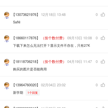
【13073621976】
12月18日 13:48
0
SaNi
【18660117876】
（按个数付费）
09月13日 10:08
0
下载下来怎么无法打开？显示文件不存在，只有27K
【18118706218】
（按个数付费）
04月19日 11:47
0
购买的图片是否能商用
【13964760020】
02月04日 23:02
0
新学期
1个回复