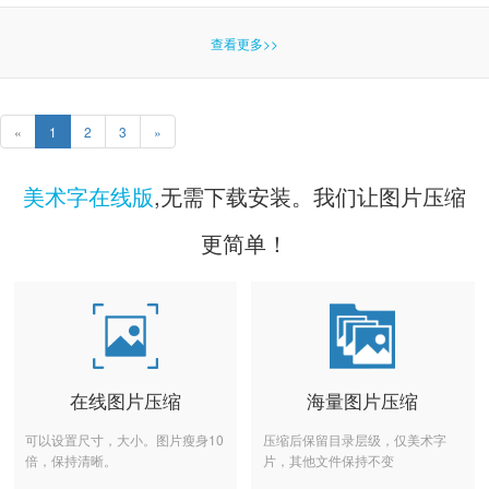
查看更多>>
«
1
2
3
»
美术字在线版
,无需下载安装。我们让图片压缩
更简单！
在线图片压缩
海量图片压缩
可以设置尺寸，大小。图片瘦身10
压缩后保留目录层级，仅美术字
倍，保持清晰。
片，其他文件保持不变