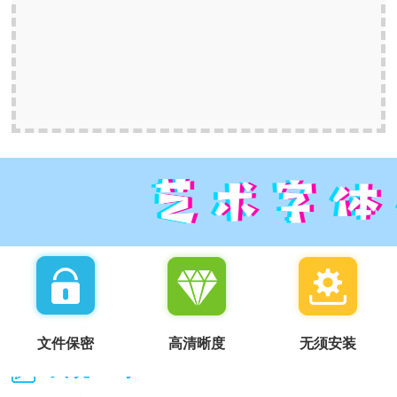
文件保密
高清晰度
无须安装
我说一句：