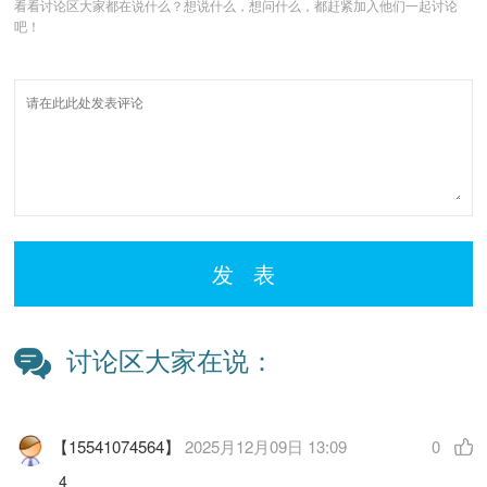
看看讨论区大家都在说什么？想说什么，想问什么，都赶紧加入他们一起讨论
吧！
发 表
讨论区大家在说：
【15541074564】
2025月12月09日 13:09
0
4