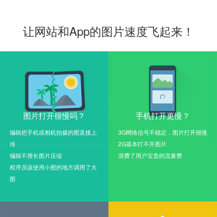
让网站和App的图片速度飞起来！
图片打开很慢吗？
手机打开更慢？
编辑把手机或相机拍摄的图直接上
3G网络信号不稳定，图片打开很慢
传
2G基本打不开图片
编辑不擅长图片压缩
浪费了用户宝贵的流量费
程序员该使用小图的地方调用了大
图