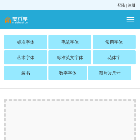
登陆
|
注册
标准字体
毛笔字体
常用字体
艺术字体
标准英文字体
花体字
篆书
数字字体
图片改尺寸