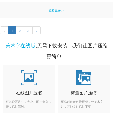
查看更多>>
«
1
2
3
»
美术字在线版
,无需下载安装。我们让图片压缩
更简单！
在线图片压缩
海量图片压缩
可以设置尺寸，大小。图片瘦身10
压缩后保留目录层级，仅美术字
倍，保持清晰。
片，其他文件保持不变