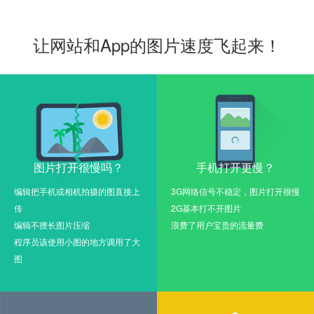
让网站和App的图片速度飞起来！
图片打开很慢吗？
手机打开更慢？
编辑把手机或相机拍摄的图直接上
3G网络信号不稳定，图片打开很慢
传
2G基本打不开图片
编辑不擅长图片压缩
浪费了用户宝贵的流量费
程序员该使用小图的地方调用了大
图