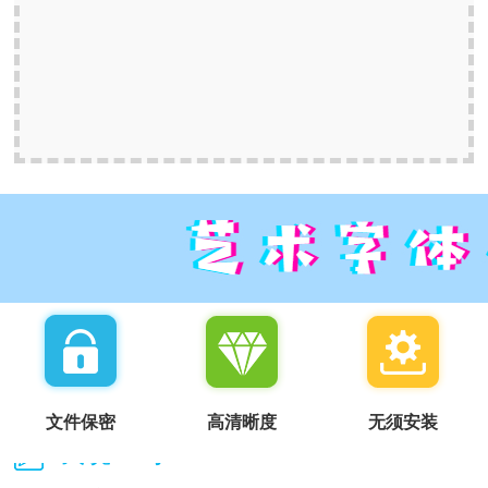
文件保密
高清晰度
无须安装
我说一句：