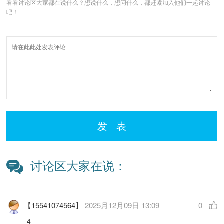
看看讨论区大家都在说什么？想说什么，想问什么，都赶紧加入他们一起讨论
吧！
发 表
讨论区大家在说：
【15541074564】
2025月12月09日 13:09
0
4