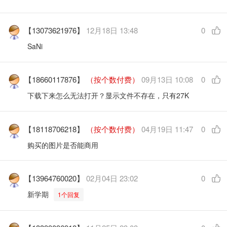
【13073621976】
12月18日 13:48
0
SaNi
【18660117876】
（按个数付费）
09月13日 10:08
0
下载下来怎么无法打开？显示文件不存在，只有27K
【18118706218】
（按个数付费）
04月19日 11:47
0
购买的图片是否能商用
【13964760020】
02月04日 23:02
0
新学期
1个回复