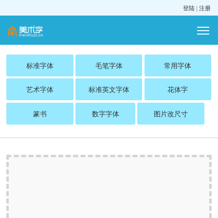
登陆
|
注册
标准字体
毛笔字体
常用字体
艺术字体
标准英文字体
花体字
篆书
数字字体
图片改尺寸