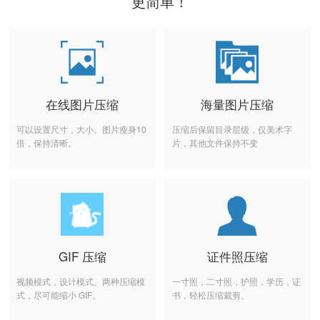
更简单！
在线图片压缩
海量图片压缩
可以设置尺寸，大小。图片瘦身10
压缩后保留目录层级，仅美术字
倍，保持清晰。
片，其他文件保持不变
GIF 压缩
证件照压缩
视频模式，设计模式。两种压缩模
一寸照，二寸照，护照，学历，证
式，尽可能缩小 GIF。
书，轻松压缩裁剪。