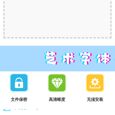
文件保密
高清晰度
无须安装
我说一句：