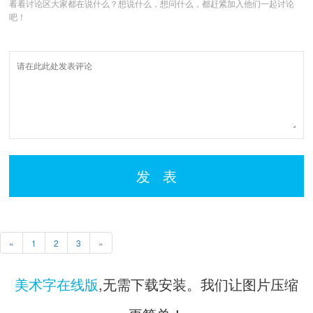
看看讨论区大家都在说什么？想说什么，想问什么，都赶紧加入他们一起讨论
吧！
发 表
«
1
2
3
»
美术字在线版
,无需下载安装。我们让图片压缩