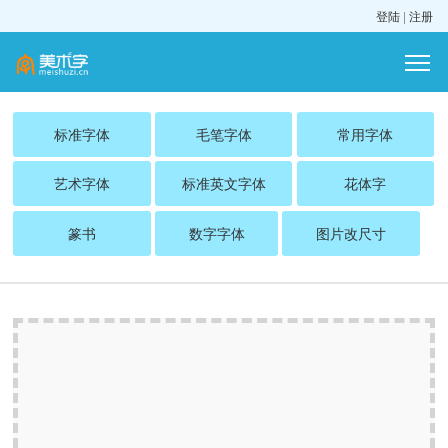
登陆
|
注册
标准字体
毛笔字体
常用字体
艺术字体
标准英文字体
花体字
篆书
数字字体
图片改尺寸