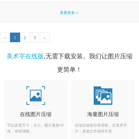
查看更多>>
«
1
2
3
»
美术字在线版
,无需下载安装。我们让图片压缩
更简单！
在线图片压缩
海量图片压缩
可以设置尺寸，大小。图片瘦身10
压缩后保留目录层级，仅美术字
倍，保持清晰。
片，其他文件保持不变