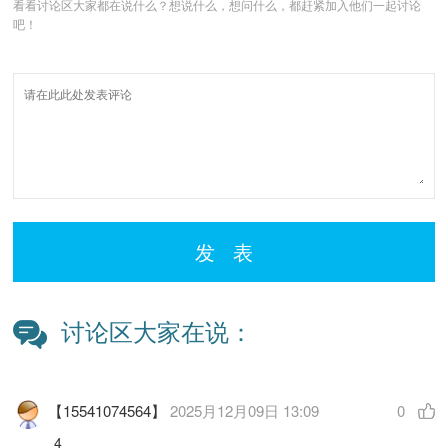
看看讨论区大家都在说什么？想说什么，想问什么，都赶紧加入他们一起讨论
吧！
发 表
讨论区大家在说：
【15541074564】
2025月12月09日 13:09
0
4