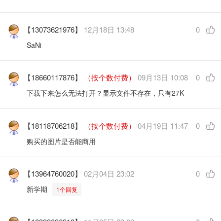
【13073621976】
12月18日 13:48
0
SaNi
【18660117876】
（按个数付费）
09月13日 10:08
0
下载下来怎么无法打开？显示文件不存在，只有27K
【18118706218】
（按个数付费）
04月19日 11:47
0
购买的图片是否能商用
【13964760020】
02月04日 23:02
0
新学期
1个回复