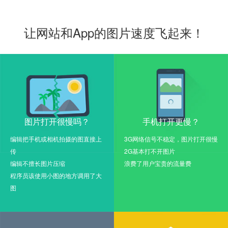
让网站和App的图片速度飞起来！
图片打开很慢吗？
手机打开更慢？
编辑把手机或相机拍摄的图直接上
3G网络信号不稳定，图片打开很慢
传
2G基本打不开图片
编辑不擅长图片压缩
浪费了用户宝贵的流量费
程序员该使用小图的地方调用了大
图