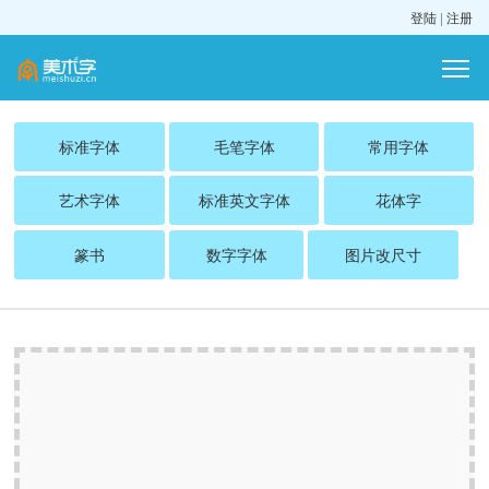
登陆
|
注册
标准字体
毛笔字体
常用字体
艺术字体
标准英文字体
花体字
篆书
数字字体
图片改尺寸