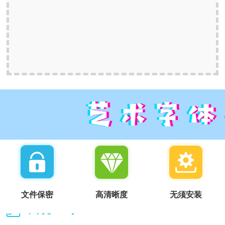
文件保密
高清晰度
无须安装
我说一句：