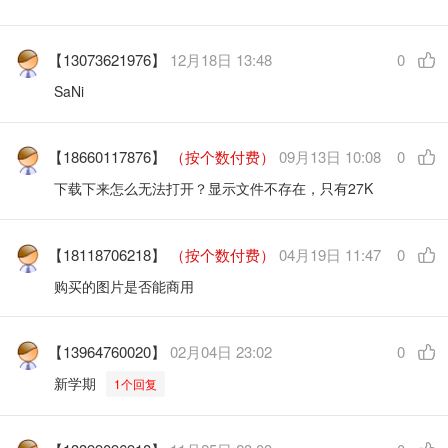
【13073621976】
12月18日 13:48
0
SaNi
【18660117876】
（按个数付费）
09月13日 10:08
0
下载下来怎么无法打开？显示文件不存在，只有27K
【18118706218】
（按个数付费）
04月19日 11:47
0
购买的图片是否能商用
【13964760020】
02月04日 23:02
0
新学期
1个回复