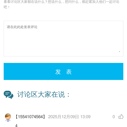
看看讨论区大家都在说什么？想说什么，想问什么，都赶紧加入他们一起讨论
吧！
发 表
讨论区大家在说：
【15541074564】
2025月12月09日 13:09
0
4