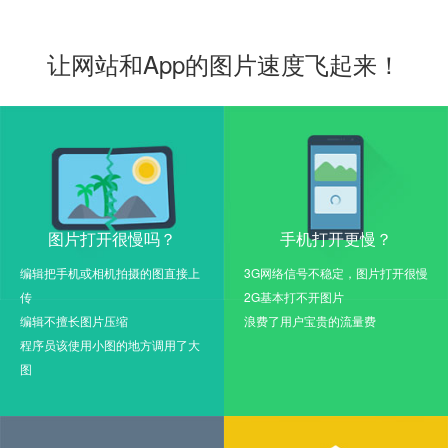
让网站和App的图片速度飞起来！
图片打开很慢吗？
手机打开更慢？
编辑把手机或相机拍摄的图直接上
3G网络信号不稳定，图片打开很慢
传
2G基本打不开图片
编辑不擅长图片压缩
浪费了用户宝贵的流量费
程序员该使用小图的地方调用了大
图