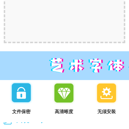
文件保密
高清晰度
无须安装
我说一句：