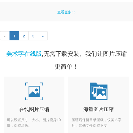
查看更多>>
«
1
2
3
»
美术字在线版
,无需下载安装。我们让图片压缩
更简单！
在线图片压缩
海量图片压缩
可以设置尺寸，大小。图片瘦身10
压缩后保留目录层级，仅美术字
倍，保持清晰。
片，其他文件保持不变