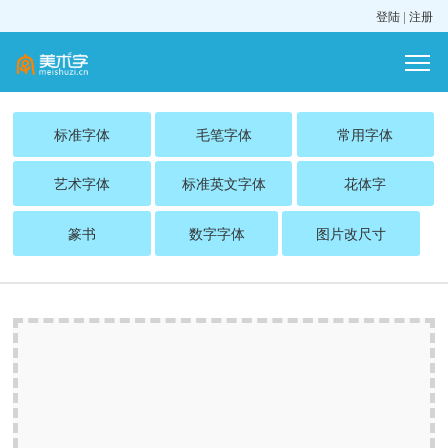
登陆
|
注册
标准字体
毛笔字体
常用字体
艺术字体
标准英文字体
花体字
篆书
数字字体
图片改尺寸