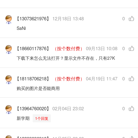
【13073621976】
12月18日 13:48
0
SaNi
【18660117876】
（按个数付费）
09月13日 10:08
0
下载下来怎么无法打开？显示文件不存在，只有27K
【18118706218】
（按个数付费）
04月19日 11:47
0
购买的图片是否能商用
【13964760020】
02月04日 23:02
0
新学期
1个回复