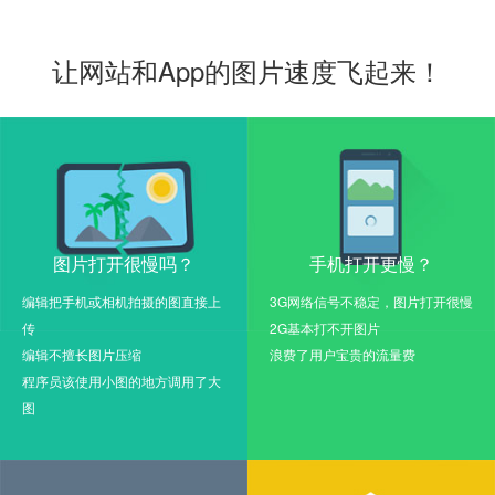
让网站和App的图片速度飞起来！
图片打开很慢吗？
手机打开更慢？
编辑把手机或相机拍摄的图直接上
3G网络信号不稳定，图片打开很慢
传
2G基本打不开图片
编辑不擅长图片压缩
浪费了用户宝贵的流量费
程序员该使用小图的地方调用了大
图