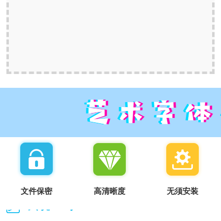
文件保密
高清晰度
无须安装
我说一句：