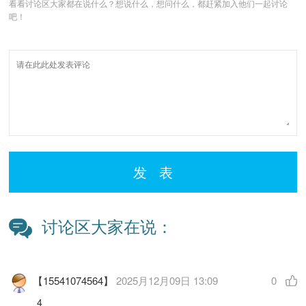
看看讨论区大家都在说什么？想说什么，想问什么，都赶紧加入他们一起讨论
吧！
发 表
讨论区大家在说：
【15541074564】
2025月12月09日 13:09
0
4