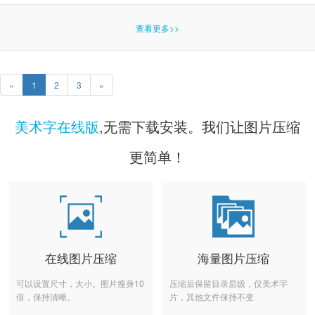
查看更多>>
«
1
2
3
»
美术字在线版
,无需下载安装。我们让图片压缩
更简单！
在线图片压缩
海量图片压缩
可以设置尺寸，大小。图片瘦身10
压缩后保留目录层级，仅美术字
倍，保持清晰。
片，其他文件保持不变