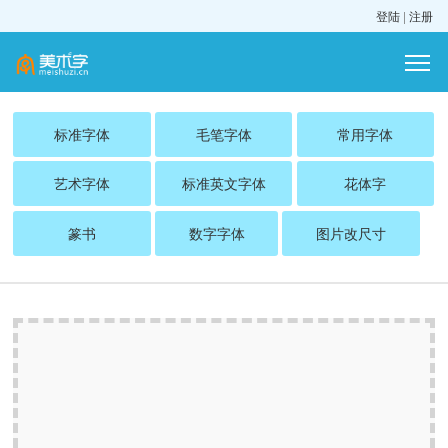
登陆
|
注册
标准字体
毛笔字体
常用字体
艺术字体
标准英文字体
花体字
篆书
数字字体
图片改尺寸