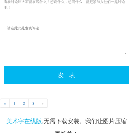
看看讨论区大家都在说什么？想说什么，想问什么，都赶紧加入他们一起讨论
吧！
发 表
«
1
2
3
»
美术字在线版
,无需下载安装。我们让图片压缩