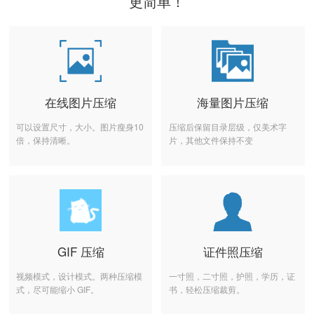
更简单！
在线图片压缩
海量图片压缩
可以设置尺寸，大小。图片瘦身10
压缩后保留目录层级，仅美术字
倍，保持清晰。
片，其他文件保持不变
GIF 压缩
证件照压缩
视频模式，设计模式。两种压缩模
一寸照，二寸照，护照，学历，证
式，尽可能缩小 GIF。
书，轻松压缩裁剪。