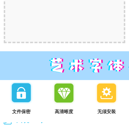
文件保密
高清晰度
无须安装
我说一句：