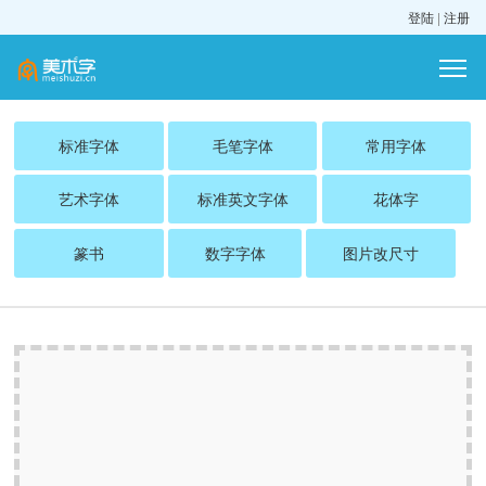
登陆
|
注册
标准字体
毛笔字体
常用字体
艺术字体
标准英文字体
花体字
篆书
数字字体
图片改尺寸