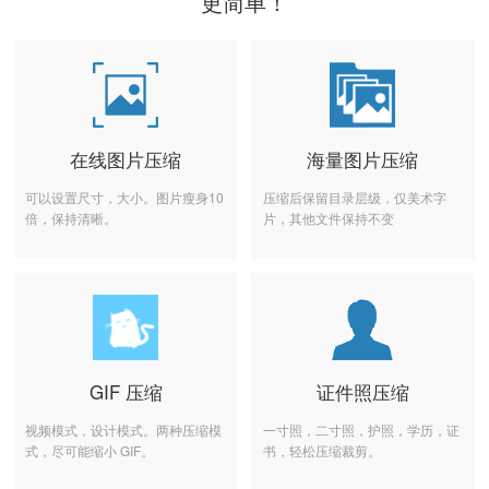
更简单！
在线图片压缩
海量图片压缩
可以设置尺寸，大小。图片瘦身10
压缩后保留目录层级，仅美术字
倍，保持清晰。
片，其他文件保持不变
GIF 压缩
证件照压缩
视频模式，设计模式。两种压缩模
一寸照，二寸照，护照，学历，证
式，尽可能缩小 GIF。
书，轻松压缩裁剪。