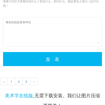
看看讨论区大家都在说什么？想说什么，想问什么，都赶紧加入他们一起讨论
吧！
发 表
«
1
2
3
»
美术字在线版
,无需下载安装。我们让图片压缩