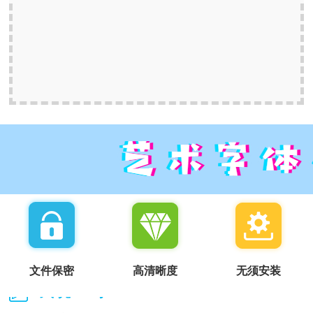
文件保密
高清晰度
无须安装
我说一句：