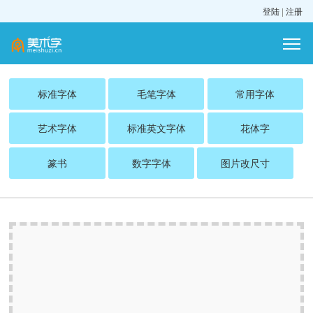
登陆
|
注册
标准字体
毛笔字体
常用字体
艺术字体
标准英文字体
花体字
篆书
数字字体
图片改尺寸