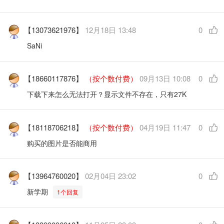
【13073621976】
12月18日 13:48
0
SaNi
【18660117876】
（按个数付费）
09月13日 10:08
0
下载下来怎么无法打开？显示文件不存在，只有27K
【18118706218】
（按个数付费）
04月19日 11:47
0
购买的图片是否能商用
【13964760020】
02月04日 23:02
0
新学期
1个回复