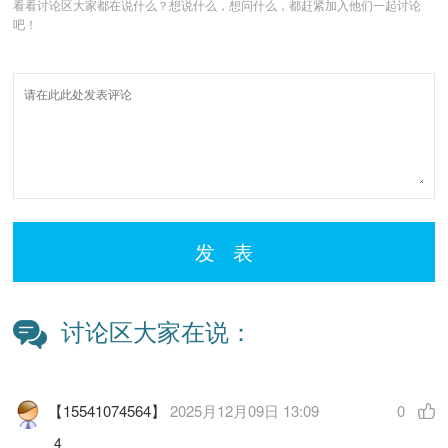
看看讨论区大家都在说什么？想说什么，想问什么，都赶紧加入他们一起讨论
吧！
发 表
讨论区大家在说：
【15541074564】
2025月12月09日 13:09
0
4