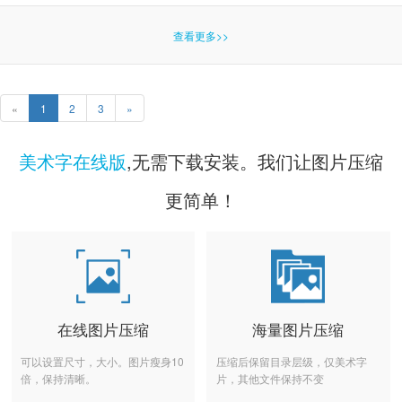
查看更多>>
«
1
2
3
»
美术字在线版
,无需下载安装。我们让图片压缩
更简单！
在线图片压缩
海量图片压缩
可以设置尺寸，大小。图片瘦身10
压缩后保留目录层级，仅美术字
倍，保持清晰。
片，其他文件保持不变