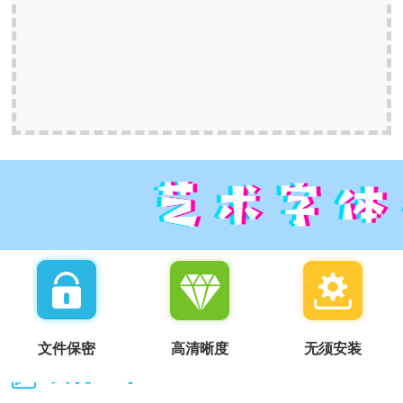
文件保密
高清晰度
无须安装
我说一句：