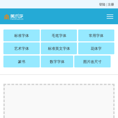
登陆
|
注册
标准字体
毛笔字体
常用字体
艺术字体
标准英文字体
花体字
篆书
数字字体
图片改尺寸