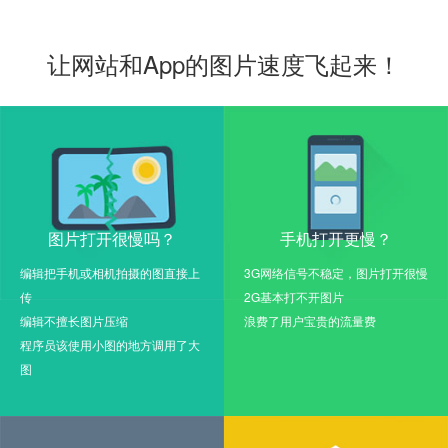
让网站和App的图片速度飞起来！
图片打开很慢吗？
手机打开更慢？
编辑把手机或相机拍摄的图直接上
3G网络信号不稳定，图片打开很慢
传
2G基本打不开图片
编辑不擅长图片压缩
浪费了用户宝贵的流量费
程序员该使用小图的地方调用了大
图