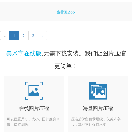
查看更多>>
«
1
2
3
»
美术字在线版
,无需下载安装。我们让图片压缩
更简单！
在线图片压缩
海量图片压缩
可以设置尺寸，大小。图片瘦身10
压缩后保留目录层级，仅美术字
倍，保持清晰。
片，其他文件保持不变