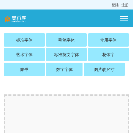
登陆
|
注册
标准字体
毛笔字体
常用字体
艺术字体
标准英文字体
花体字
篆书
数字字体
图片改尺寸