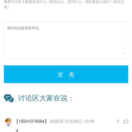
看看讨论区大家都在说什么？想说什么，想问什么，都赶紧加入他们一起讨论
吧！
发 表
讨论区大家在说：
【15541074564】
2025月12月09日 13:09
0
4