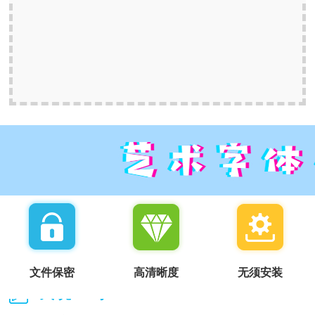
文件保密
高清晰度
无须安装
我说一句：