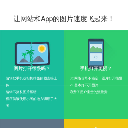
让网站和App的图片速度飞起来！
图片打开很慢吗？
手机打开更慢？
编辑把手机或相机拍摄的图直接上
3G网络信号不稳定，图片打开很慢
传
2G基本打不开图片
编辑不擅长图片压缩
浪费了用户宝贵的流量费
程序员该使用小图的地方调用了大
图