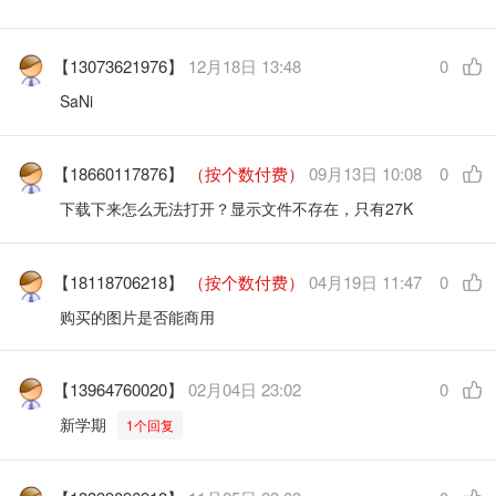
【13073621976】
12月18日 13:48
0
SaNi
【18660117876】
（按个数付费）
09月13日 10:08
0
下载下来怎么无法打开？显示文件不存在，只有27K
【18118706218】
（按个数付费）
04月19日 11:47
0
购买的图片是否能商用
【13964760020】
02月04日 23:02
0
新学期
1个回复