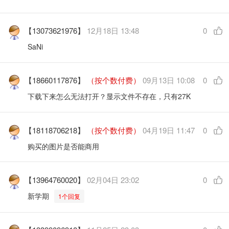
【13073621976】
12月18日 13:48
0
SaNi
【18660117876】
（按个数付费）
09月13日 10:08
0
下载下来怎么无法打开？显示文件不存在，只有27K
【18118706218】
（按个数付费）
04月19日 11:47
0
购买的图片是否能商用
【13964760020】
02月04日 23:02
0
新学期
1个回复