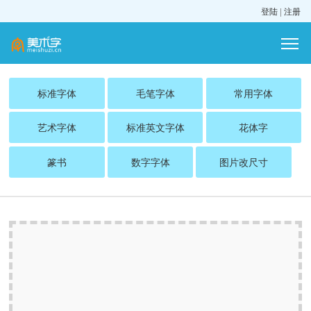
登陆
|
注册
标准字体
毛笔字体
常用字体
艺术字体
标准英文字体
花体字
篆书
数字字体
图片改尺寸