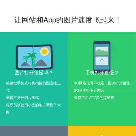
让网站和App的图片速度飞起来！
图片打开很慢吗？
手机打开更慢？
编辑把手机或相机拍摄的图直接上
3G网络信号不稳定，图片打开很慢
传
2G基本打不开图片
编辑不擅长图片压缩
浪费了用户宝贵的流量费
程序员该使用小图的地方调用了大
图