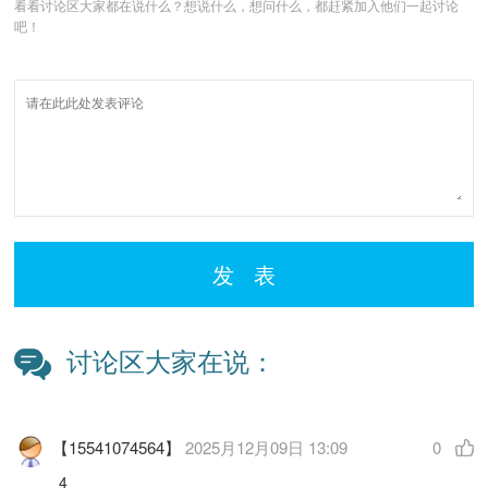
看看讨论区大家都在说什么？想说什么，想问什么，都赶紧加入他们一起讨论
吧！
发 表
讨论区大家在说：
【15541074564】
2025月12月09日 13:09
0
4