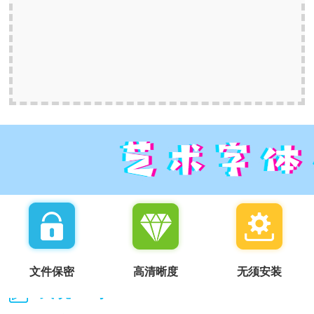
文件保密
高清晰度
无须安装
我说一句：