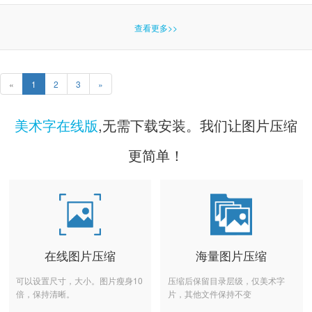
查看更多>>
«
1
2
3
»
美术字在线版
,无需下载安装。我们让图片压缩
更简单！
在线图片压缩
海量图片压缩
可以设置尺寸，大小。图片瘦身10
压缩后保留目录层级，仅美术字
倍，保持清晰。
片，其他文件保持不变