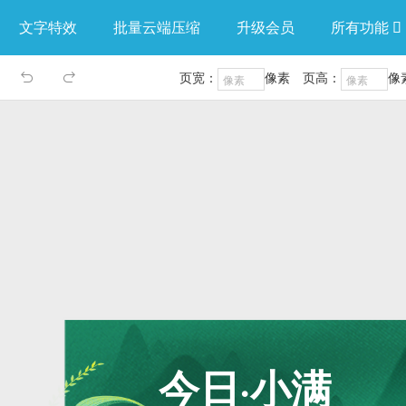
文字特效
批量云端压缩
升级会员
所有功能

页宽：
像素
页高：
像

