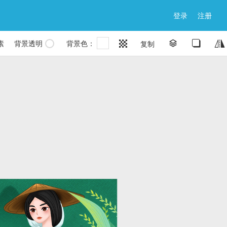
登录
注册
素
背景透明
背景色：


复制

