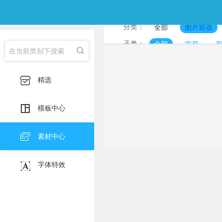
分类：
全部
图片容器
子类：
全部
字母


精选

模板中心

素材中心
素材
素材
素材
素材
素材
素材
素材
素材
素材
素材
素材
素材
素材
素材
素材
素材
素材
素材
素材
素材
素材
素材
素材
素材
素材
素材
素材
素材
素材
素材
素材
素材
素材
素材
素材
素材
素材
素材
素材
素材
素材
素材
素材
素材
素材
素材
素材
素材
素材
素材

字体特效
形状
字母
字母
字母
字母
字母
字母
字母
数字
字母
字母
字母
数字
字母
字母
字母
字母
数字
字母
字母
字母
字母
字母
字母
字母
字母
字母
字母
字母
字母
数字
数字
字母
字母
字母
字母
字母
字母
字母
字母
字母
字母
字母
字母
字母
字母
字母
字母
字母
字母