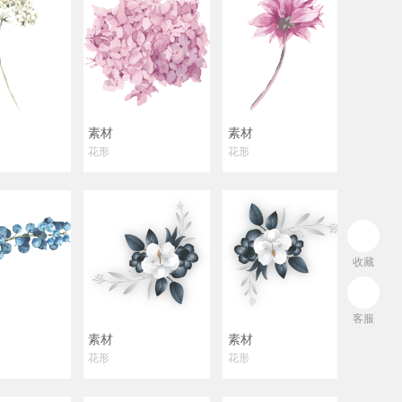
素材
素材
花形
花形
收藏
客服
素材
素材
花形
花形